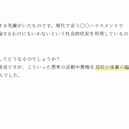
する先輩がいたものです。現代で言う〇〇ハラスメントで
論するわけにもいかないという社会的状況を利用しているの
してどうなるのでしょうか？
発言ですが、こういった思考の言動や愚痴を
母校の後輩の
んでした。