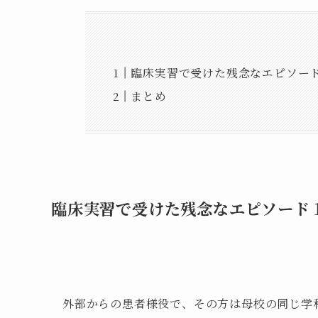
臨床実習で受けた残念なエピソー
まとめ
臨床実習で受けた残念なエピソード
外部からの患者様役で、その方は母校の同じ学