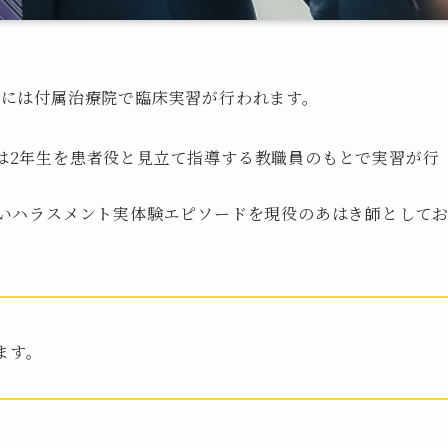
次には付属治療院で臨床実習が行われます。
は2年生を患者役と見立て指導する教職員のもとで実習が行
軽いハラスメント実体験エピソードを現役のあはき師として
ます。