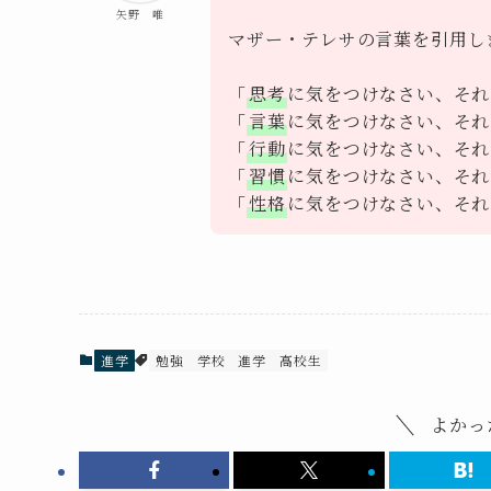
矢野 唯
マザー・テレサの言葉を引用し
「
思考
に気をつけなさい、それ
「
言葉
に気をつけなさい、それ
「
行動
に気をつけなさい、それ
「
習慣
に気をつけなさい、それ
「
性格
に気をつけなさい、それ
進学
勉強
学校
進学
高校生
よかっ