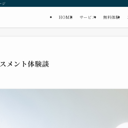
ージ
HOME
サービス
無料体験
スメント体験談