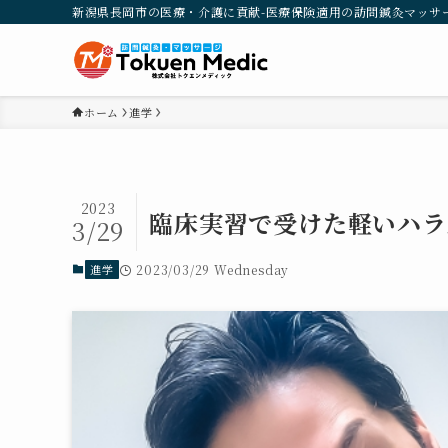
新潟県長岡市の医療・介護に貢献-医療保険適用の訪問鍼灸マッサ
ホーム
進学
2023
臨床実習で受けた軽いハラ
3/29
進学
2023/03/29 Wednesday