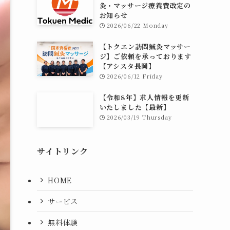
灸・マッサージ療養費改定の
お知らせ
2026/06/22 Monday
【トクエン訪問鍼灸マッサー
ジ】ご依頼を承っております
【アシスタ長岡】
2026/06/12 Friday
【令和8年】求人情報を更新
いたしました【最新】
2026/03/19 Thursday
サイトリンク
HOME
サービス
無料体験