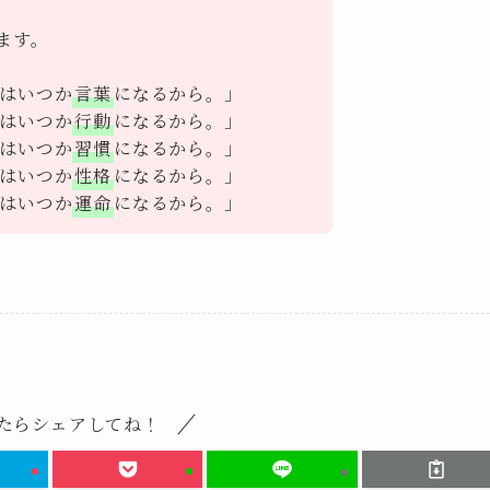
ます。
はいつか
言葉
になるから。」
はいつか
行動
になるから。」
はいつか
習慣
になるから。」
はいつか
性格
になるから。」
はいつか
運命
になるから。」
たらシェアしてね！