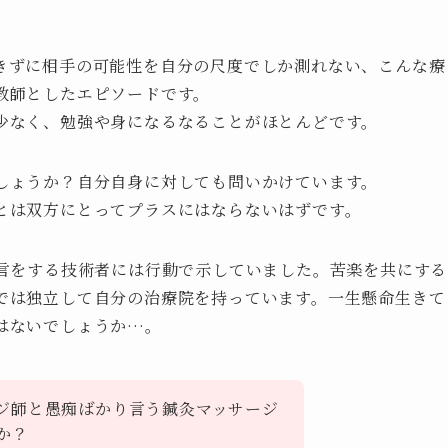
きずに相手の可能性を自分の尺度でしか測れない、こんな療
教師としたエピソードです。
少なく、勉強や身になるなることがほとんどです。
しょうか？自分自身に対しても問いかけています。
とは双方にとってプラスにはならないはずです。
発言をする技術者には行動で示していました。苦楽を共にする
では独立して自分の治療院を持っています。一生懸命生きて
はないでしょうか…。
ジ師と愚痴ばかり言う鍼灸マッサージ
か？