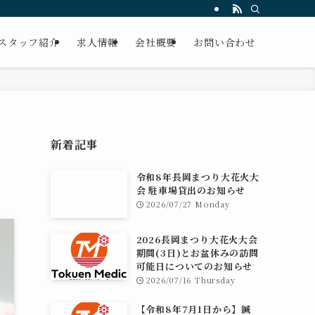
スタッフ紹介
求人情報
会社概要
お問い合わせ
新着記事
令和8年長岡まつり大花火大
会 駐車場貸出のお知らせ
2026/07/27 Monday
2026長岡まつり大花火大会
期間(3日)とお盆休みの訪問
可能日についてのお知らせ
2026/07/16 Thursday
【令和8年7月1日から】鍼