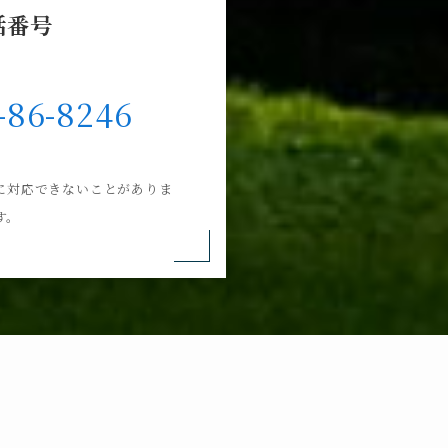
話番号
-86-8246
に対応できないことがありま
す。