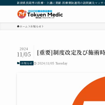
新潟県長岡市の医療・介護に貢献-医療保険適用の訪問鍼灸マッサ
ホーム
お知らせ
2024
[重要]制度改定及び施術
11/05
お知らせ
2024/11/05 Tuesday