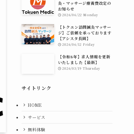
灸・マッサージ療養費改定の
お知らせ
2026/06/22 Monday
【トクエン訪問鍼灸マッサー
ジ】ご依頼を承っております
【アシスタ長岡】
2026/06/12 Friday
【令和8年】求人情報を更新
いたしました【最新】
2026/03/19 Thursday
サイトリンク
HOME
サービス
無料体験