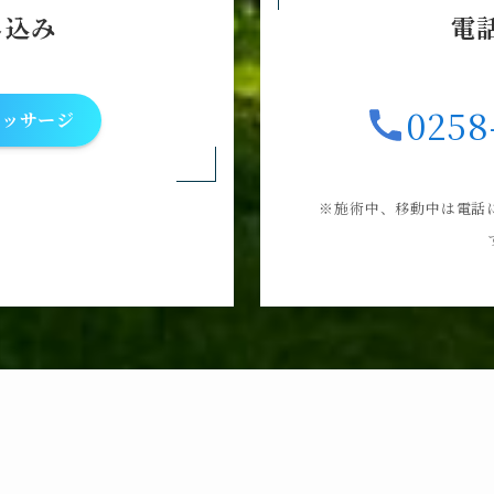
し込み
電
0258
マッサージ
※施術中、移動中は電話