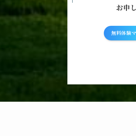
お申
無料体験