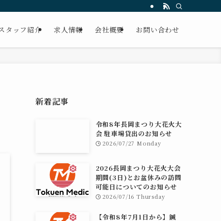
スタッフ紹介
求人情報
会社概要
お問い合わせ
新着記事
令和8年長岡まつり大花火大
会 駐車場貸出のお知らせ
2026/07/27 Monday
2026長岡まつり大花火大会
期間(3日)とお盆休みの訪問
可能日についてのお知らせ
2026/07/16 Thursday
【令和8年7月1日から】鍼