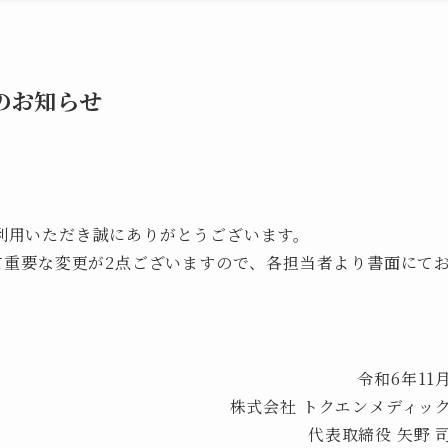
のお知らせ
利用いただき誠にありがとうございます。
て重要な変更が2点ございますので、各担当者より書面にて
令和6年11
株式会社 トクエンメディッ
代表取締役 矢野 