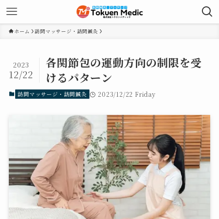
ホーム
訪問マッサージ・訪問鍼灸
各関節包の運動方向の制限を受
2023
12/22
けるパターン
訪問マッサージ・訪問鍼灸
2023/12/22 Friday