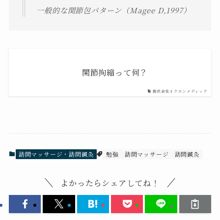
一般的な関節包パターン（Magee D,1997）
関節拘縮って何？
株式会社トクエンメディック
訪問マッサージ・訪問鍼灸
勉強
訪問マッサージ
訪問鍼灸
よかったらシェアしてね！