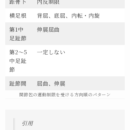
距骨下
内反制限
横足根
背屈、底屈、内転・内旋
第1中
伸展屈曲
足趾節
第2～5
一定しない
中足趾
節
趾節間
屈曲、伸展
関節包の運動制限を受ける方向順のパターン
引用