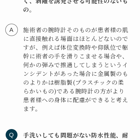
く、剥離を誘発させる可能性のないも
の。
施術者の腕時計そのものが患者様の肌
に直接触れる場面はほとんどないので
すが、例えば体位変換時や仰臥位で躯
幹に術者の手を滑りこませる場合や、
何かの弾みで擦過してしまうというイ
ンシデントがあった場合に金属製のも
のよりかは樹脂製(プラスチックの柔
らかいもの)である腕時計の方がより
患者様への身体に配慮ができると考え
ます。
手洗いしても問題がない防水性能、耐