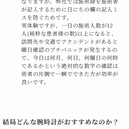
なりますが、弊社では施術録を施術者
が記入するために日にちの欄の記入ミ
スを防ぐためです。
実体験ですが、一日の施術人数が12
人(純粋な患者様の数)以上になると、
訪問先や交通でアクシデントがあると
曜日確認のプチパニックが発生するの
で、今日は何月、何日、何曜日の何時
であるかという絶対的な数字の確認は
術者の片腕で一瞬でできた方が効率が
良いです。
結局どんな腕時計がおすすめなのか？