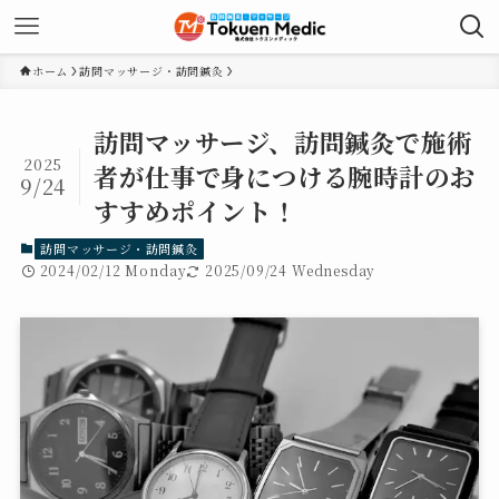
時計に備わってい
か？
るか？
ホーム
訪問マッサージ・訪問鍼灸
訪問マッサージ、訪問鍼灸で施術
2025
者が仕事で身につける腕時計のお
9/24
すすめポイント！
訪問マッサージ・訪問鍼灸
2024/02/12 Monday
2025/09/24 Wednesday